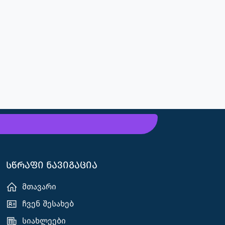
სწრაფი ნავიგაცია
მთავარი
ჩვენ შესახებ
სიახლეები