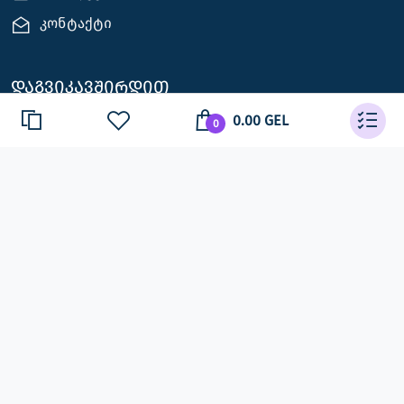
კონტაქტი
დაგვიკავშირდით
0.00 GEL
0
თბილისი, პეკინის. #25
+995 598 19 59 69
info@glassesgallery.ge
მხარდაჭერა