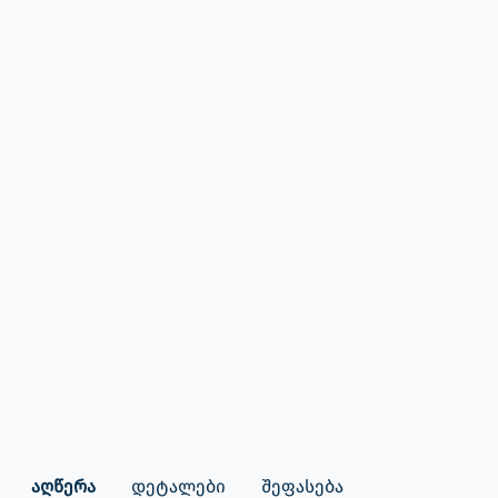
აღწერა
დეტალები
შეფასება