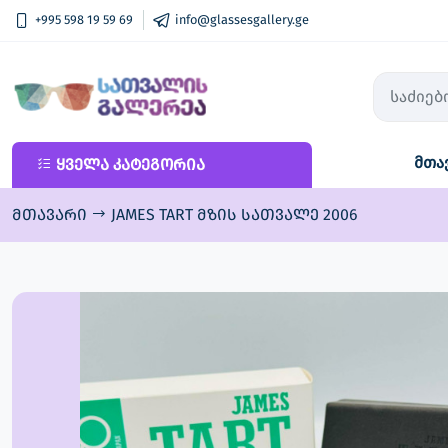
+995 598 19 59 69
info@glassesgallery.ge
მთა
ყველა კატეგორია
ყველა კატეგორია
ახალი კოლექცია
მთავარი
JAMES TART მზის სათვალე 2006
მზის სათვალე
ოპტიკური ჩარჩო
ლინზები
სათხილამურო სათვალე
აქსესუარები