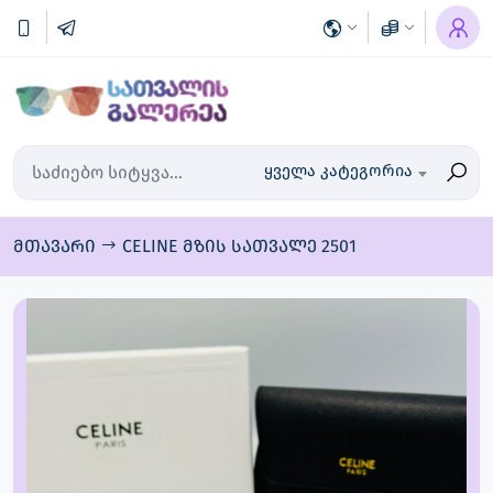
ყველა კატეგორია
მთავარი
CELINE მზის სათვალე 2501