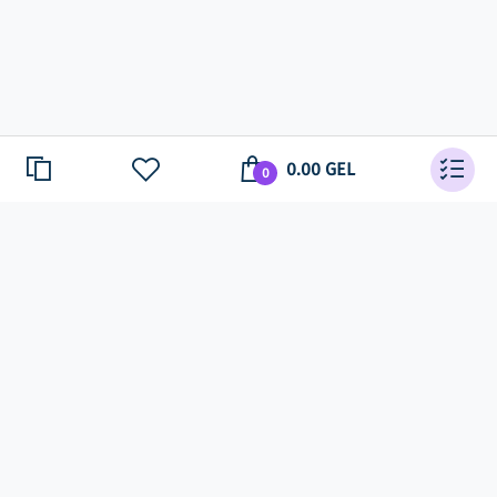
0.00 GEL
0