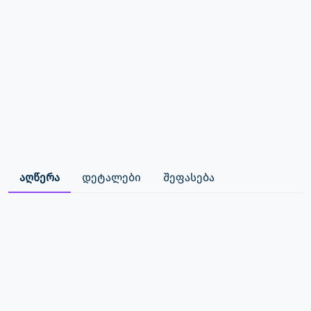
აღწერა
დეტალები
შეფასება