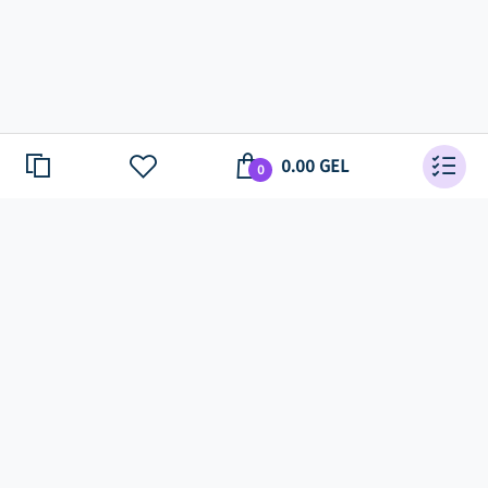
0.00 GEL
0