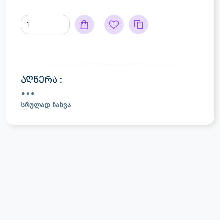
აღწერა :
სრულად ნახვა