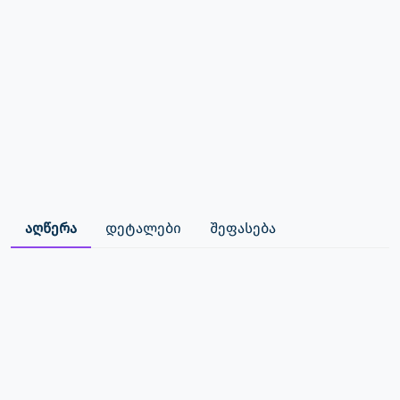
აღწერა
დეტალები
შეფასება