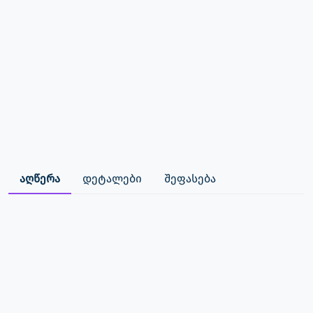
აღწერა
დეტალები
შეფასება