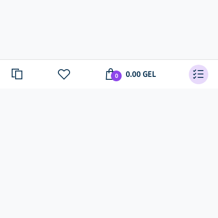
0.00 GEL
0