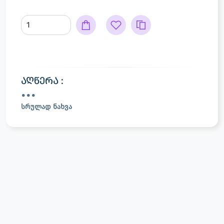
აღწერა :
სრულად ნახვა